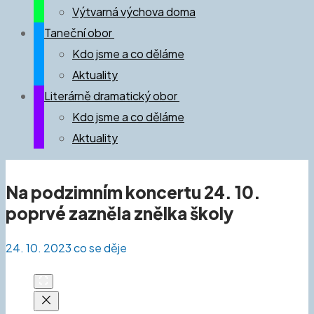
Výtvarná výchova doma
Taneční obor
Kdo jsme a co děláme
Aktuality
Literárně dramatický obor
Kdo jsme a co děláme
Aktuality
Na podzimním koncertu 24. 10.
poprvé zazněla znělka školy
24. 10. 2023
co se děje