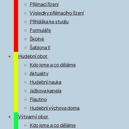
Přijímací řízení
Výsledky přijímacího řízení
Přihláška ke studiu
Formuláře
Školné
Šablona II
Hudební obor
Kdo jsme a co děláme
Aktuality
Hudební nauka
Ježkova kapela
Flautino
Hudební výchova doma
Výtvarný obor
Kdo jsme a co děláme