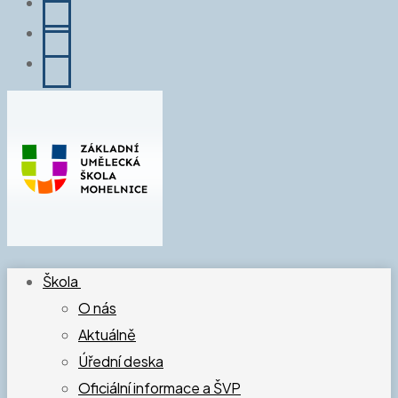
Škola
O nás
Aktuálně
Úřední deska
Oficiální informace a ŠVP