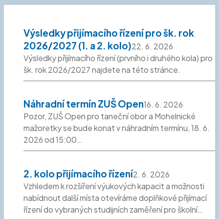
Výsledky přijímacího řízení pro šk. rok
2026/2027 (1. a 2. kolo)
22. 6. 2026
Výsledky přijímacího řízení (prvního i druhého kola) pro
šk. rok 2026/2027 najdete na této stránce.
Náhradní termín ZUŠ Open
16. 6. 2026
Pozor, ZUŠ Open pro taneční obor a Mohelnické
mažoretky se bude konat v náhradním termínu, 18. 6.
2026 od 15:00…
2. kolo přijímacího řízení
2. 6. 2026
Vzhledem k rozšíření výukových kapacit a možnosti
nabídnout další místa otevíráme doplňkové přijímací
řízení do vybraných studijních zaměření pro školní…