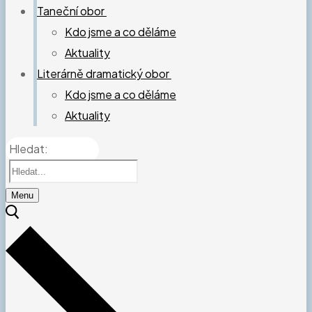
Taneční obor
Kdo jsme a co děláme
Aktuality
Literárně dramatický obor
Kdo jsme a co děláme
Aktuality
Hledat:
Menu