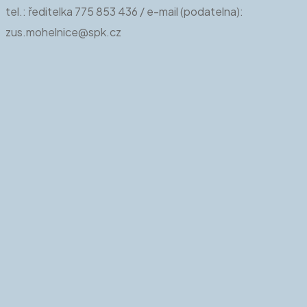
tel.: ředitelka 775 853 436 / e-mail (podatelna):
zus.mohelnice@spk.cz