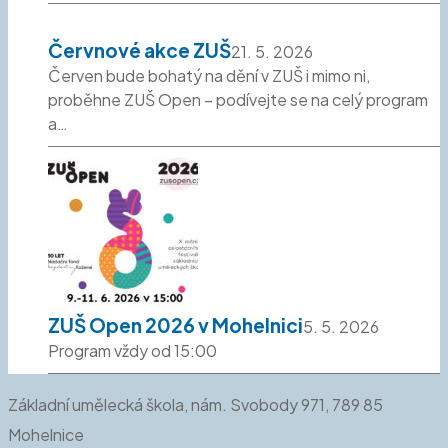
Červnové akce ZUŠ
21. 5. 2026
Červen bude bohatý na dění v ZUŠ i mimo ni,
proběhne ZUŠ Open – podívejte se na celý program
a…
ZUŠ Open 2026 v Mohelnici
5. 5. 2026
Program vždy od 15:00
Základní umělecká škola, nám. Svobody 971, 789 85
Mohelnice