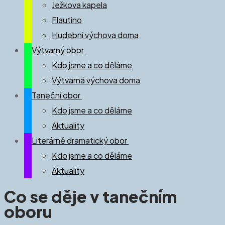
Ježkova kapela
Flautino
Hudební výchova doma
Výtvarný obor
Kdo jsme a co děláme
Výtvarná výchova doma
Taneční obor
Kdo jsme a co děláme
Aktuality
Literárně dramatický obor
Kdo jsme a co děláme
Aktuality
Co se děje v tanečním
oboru