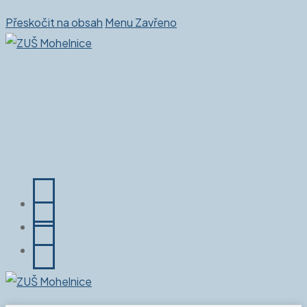
Přeskočit na obsah
Menu
Zavřeno