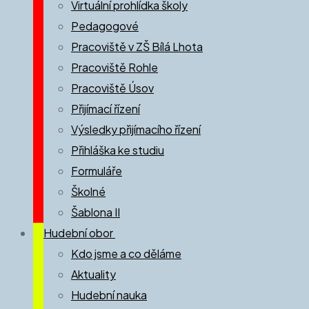
Virtuální prohlídka školy
Pedagogové
Pracoviště v ZŠ Bílá Lhota
Pracoviště Rohle
Pracoviště Úsov
Přijímací řízení
Výsledky přijímacího řízení
Přihláška ke studiu
Formuláře
Školné
Šablona II
Hudební obor
Kdo jsme a co děláme
Aktuality
Hudební nauka