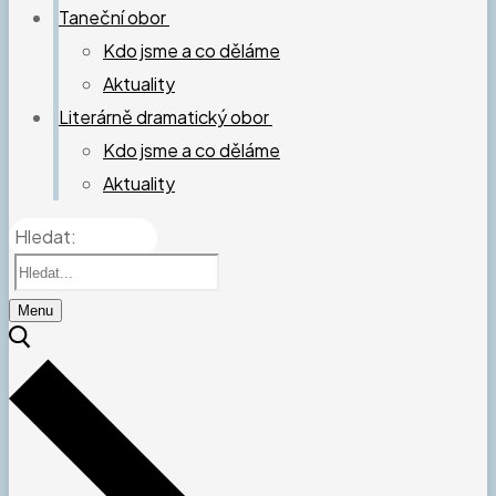
Taneční obor
Kdo jsme a co děláme
Aktuality
Literárně dramatický obor
Kdo jsme a co děláme
Aktuality
Hledat:
Menu