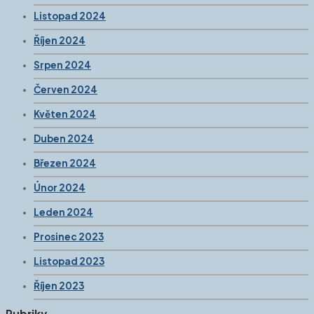
Listopad 2024
Říjen 2024
Srpen 2024
Červen 2024
Květen 2024
Duben 2024
Březen 2024
Únor 2024
Leden 2024
Prosinec 2023
Listopad 2023
Říjen 2023
Rubriky