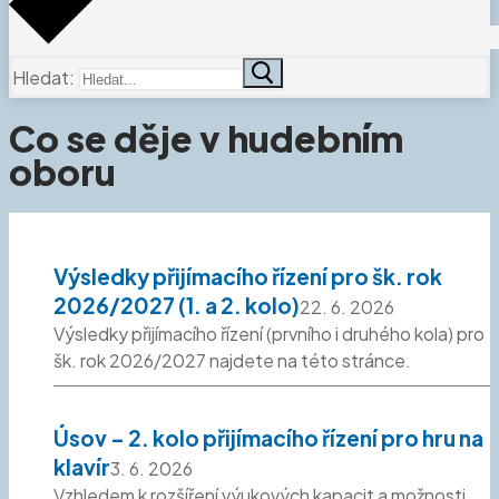
Hledat:
Co se děje v hudebním
oboru
Výsledky přijímacího řízení pro šk. rok
2026/2027 (1. a 2. kolo)
22. 6. 2026
Výsledky přijímacího řízení (prvního i druhého kola) pro
šk. rok 2026/2027 najdete na této stránce.
Úsov – 2. kolo přijímacího řízení pro hru na
klavír
3. 6. 2026
Vzhledem k rozšíření výukových kapacit a možnosti