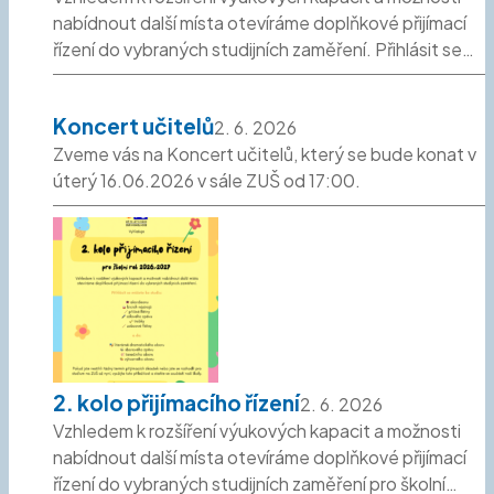
nabídnout další místa otevíráme doplňkové přijímací
řízení do vybraných studijních zaměření. Přihlásit se…
Koncert učitelů
2. 6. 2026
Zveme vás na Koncert učitelů, který se bude konat v
úterý 16.06.2026 v sále ZUŠ od 17:00.
2. kolo přijímacího řízení
2. 6. 2026
Vzhledem k rozšíření výukových kapacit a možnosti
nabídnout další místa otevíráme doplňkové přijímací
řízení do vybraných studijních zaměření pro školní…