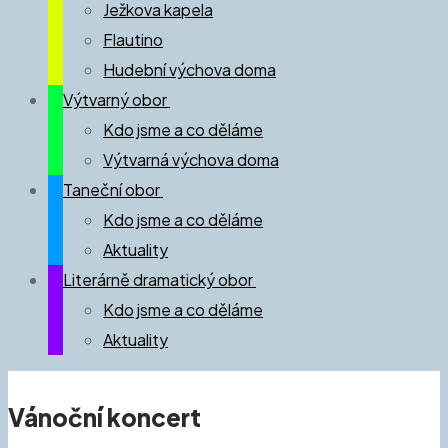
Ježkova kapela
Flautino
Hudební výchova doma
Výtvarný obor
Kdo jsme a co děláme
Výtvarná výchova doma
Taneční obor
Kdo jsme a co děláme
Aktuality
Literárně dramatický obor
Kdo jsme a co děláme
Aktuality
Vánoční koncert