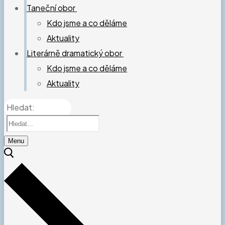
Taneční obor
Kdo jsme a co děláme
Aktuality
Literárně dramatický obor
Kdo jsme a co děláme
Aktuality
Hledat:
Menu