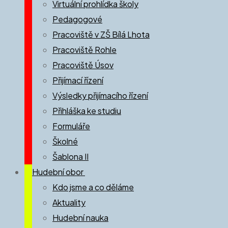
Virtuální prohlídka školy
Pedagogové
Pracoviště v ZŠ Bílá Lhota
Pracoviště Rohle
Pracoviště Úsov
Přijímací řízení
Výsledky přijímacího řízení
Přihláška ke studiu
Formuláře
Školné
Šablona II
Hudební obor
Kdo jsme a co děláme
Aktuality
Hudební nauka