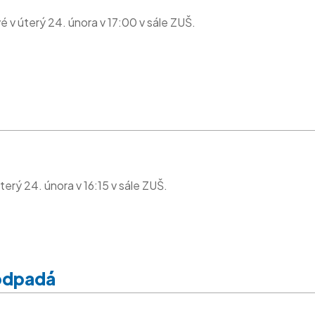
 v úterý 24. února v 17:00 v sále ZUŠ.
erý 24. února v 16:15 v sále ZUŠ.
 odpadá