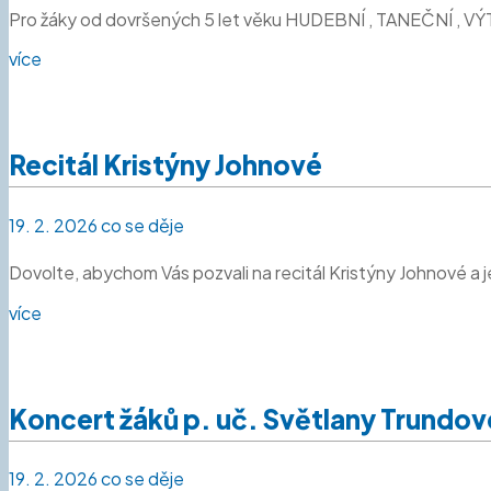
Pro žáky od dovršených 5 let věku HUDEBNÍ , TANEČNÍ , 
více
Recitál Kristýny Johnové
19. 2. 2026
co se děje
Dovolte, abychom Vás pozvali na recitál Kristýny Johnové a j
více
Koncert žáků p. uč. Světlany Trundov
19. 2. 2026
co se děje