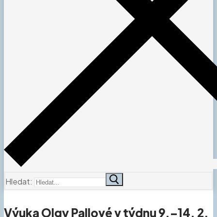
Hledat:
Výuka Olgy Pallové v týdnu 9.–14. 2.