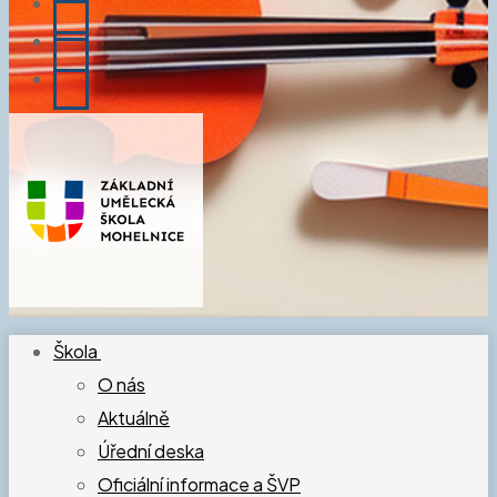
Škola
O nás
Aktuálně
Úřední deska
Oficiální informace a ŠVP