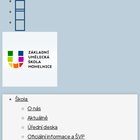
Škola
O nás
Aktuálně
Úřední deska
Oficiální informace a ŠVP