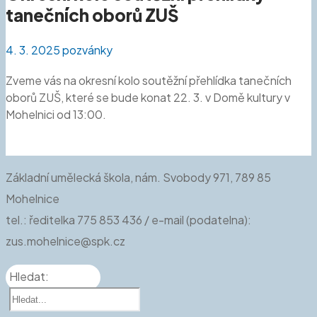
tanečních oborů ZUŠ
4. 3. 2025
pozvánky
Zveme vás na okresní kolo soutěžní přehlídka tanečních
oborů ZUŠ, které se bude konat 22. 3. v Domě kultury v
Mohelnici od 13:00.
Základní umělecká škola, nám. Svobody 971, 789 85
Mohelnice
tel.: ředitelka 775 853 436 / e-mail (podatelna):
zus.mohelnice@spk.cz
Hledat: