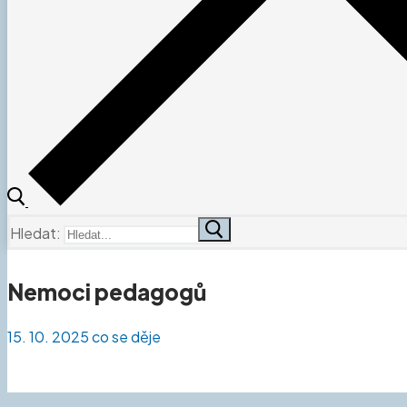
Hledat:
Nemoci pedagogů
15. 10. 2025
co se děje