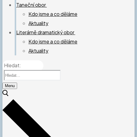
Taneční obor
Kdo jsme a co děláme
Aktuality
Literárně dramatický obor
Kdo jsme a co děláme
Aktuality
Hledat:
Menu