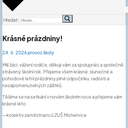
Hledat:
Krásné prázdniny!
24. 6. 2026
provoz školy
Milí žáci, vážení rodiče, děkuji vám za spolupráci a společně
strávený školní rok. Přejeme všem krásné, slunečné a
pohodové letní prázdniny plné odpočinku, radosti a
nezapomenutelných zážitků.
Těšíme se na setkání v novém školním roce a přejeme vám
krásné léto.
—kolektiv zaměstnanců ZUŠ Mohelnice