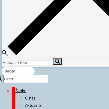
Hledat:
Hledat:
Škola
O nás
Aktuálně