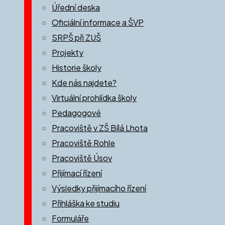
Úřední deska
Oficiální informace a ŠVP
SRPŠ při ZUŠ
Projekty
Historie školy
Kde nás najdete?
Virtuální prohlídka školy
Pedagogové
Pracoviště v ZŠ Bílá Lhota
Pracoviště Rohle
Pracoviště Úsov
Přijímací řízení
Výsledky přijímacího řízení
Přihláška ke studiu
Formuláře