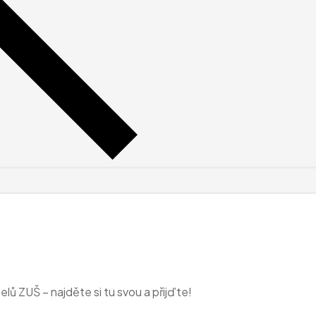
ů ZUŠ – najděte si tu svou a přijďte!