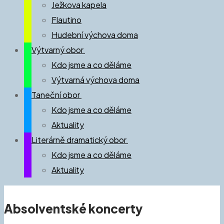
Ježkova kapela
Flautino
Hudební výchova doma
Výtvarný obor
Kdo jsme a co děláme
Výtvarná výchova doma
Taneční obor
Kdo jsme a co děláme
Aktuality
Literárně dramatický obor
Kdo jsme a co děláme
Aktuality
Absolventské koncerty