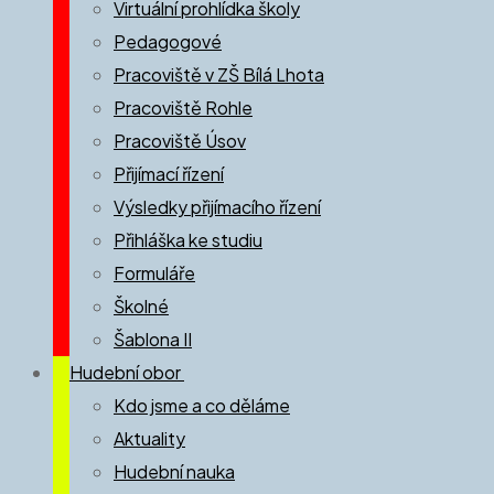
Virtuální prohlídka školy
Pedagogové
Pracoviště v ZŠ Bílá Lhota
Pracoviště Rohle
Pracoviště Úsov
Přijímací řízení
Výsledky přijímacího řízení
Přihláška ke studiu
Formuláře
Školné
Šablona II
Hudební obor
Kdo jsme a co děláme
Aktuality
Hudební nauka