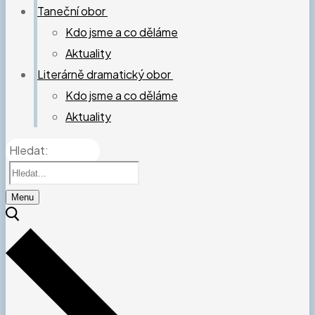
Taneční obor
Kdo jsme a co děláme
Aktuality
Literárně dramatický obor
Kdo jsme a co děláme
Aktuality
Hledat:
Menu